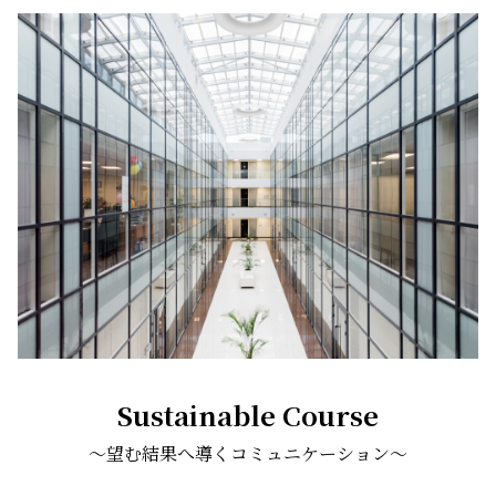
Sustainable Cours
e
〜望む結果へ導くコミュニケーション〜