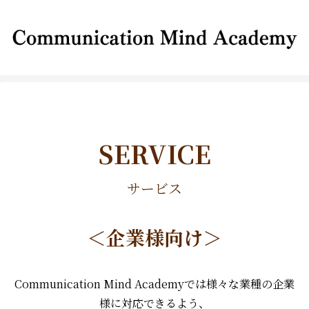
SERVICE
サービス
＜企業様向け＞
Communication Mind Academyでは様々な業種の企業
様に対応できるよう、